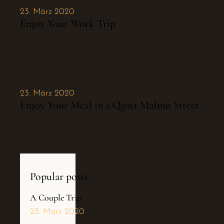
23. März 2020
Enjoy Your Work Trip
23. März 2020
Enjoy Your Meal in a Quiet Malmo Street
Popular posts
A Couple Trip
23. März 2020