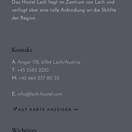
Das Hostel Lech liegt im Zentrum von Lech und
verfügt über eine tolle Anbindung an die Skilifte
der Region.
Kontakt
A:
Anger 178, 6764 Lech/Austria
T:
+43 5583 2210
M:
+43 664 237 80 35
E:
info@lech-hostel.com
AUF KARTE ANZEIGEN
Wichtiges