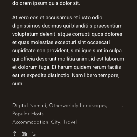
dolorem ipsum quia dolor sit.
At vero eos et accusamus et iusto odio
dignissimos ducimus qui blanditiis praesentium
voluptatum deleniti atque corrupti quos dolores
et quas molestias excepturi sint occaecati
cupiditate non provident, similique sunt in culpa
qui officia deserunt mollitia animi, id est laborum
et dolorum fuga. Et harum quidem rerum facilis
est et expedita distinctio. Nam libero tempore,
cum.
Digital Nomad
,
Otherworldly Landscapes
,
Popular Hosts
Accommodation
City
Travel