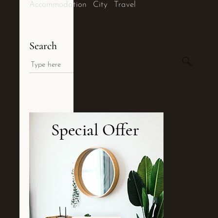
Accommodation
City
Travel
Search