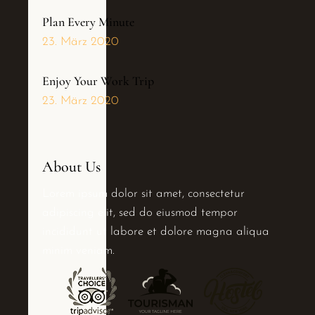
Plan Every Minute
23. März 2020
Enjoy Your Work Trip
23. März 2020
About Us
Lorem ipsum dolor sit amet, consectetur
adipiscing elit, sed do eiusmod tempor
incididunt ut labore et dolore magna aliqua
minim veniam.