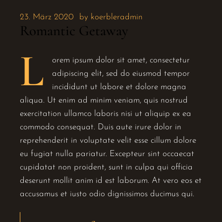
23. März 2020
by
koerbleradmin
Romantic Getaway
L
orem ipsum dolor sit amet, consectetur
adipiscing elit, sed do eiusmod tempor
incididunt ut labore et dolore magna
aliqua. Ut enim ad minim veniam, quis nostrud
exercitation ullamco laboris nisi ut aliquip ex ea
commodo consequat. Duis aute irure dolor in
reprehenderit in voluptate velit esse cillum dolore
eu fugiat nulla pariatur. Excepteur sint occaecat
cupidatat non proident, sunt in culpa qui officia
deserunt mollit anim id est laborum. At vero eos et
accusamus et iusto odio dignissimos ducimus qui.